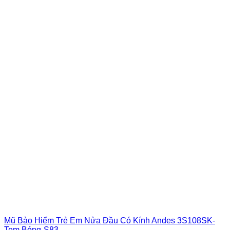
Mũ Bảo Hiểm Trẻ Em Nửa Đầu Có Kính Andes 3S108SK-
Tem Bóng-S83