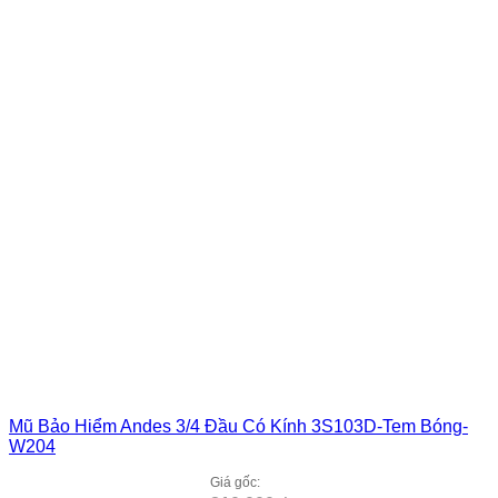
Mũ Bảo Hiểm Andes 3/4 Đầu Có Kính 3S103D-Tem Bóng-
W204
Giá gốc: