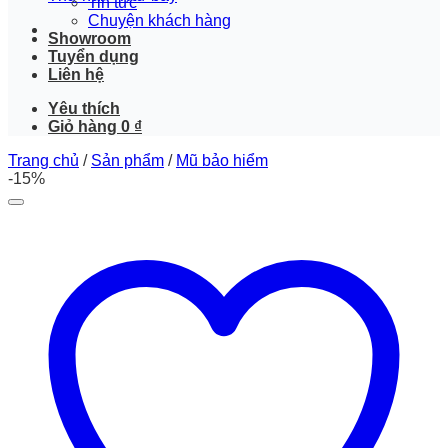
Tin tức
Chuyện khách hàng
Showroom
Tuyển dụng
Liên hệ
Yêu thích
Giỏ hàng
0
₫
Trang chủ
/
Sản phẩm
/
Mũ bảo hiểm
-15%