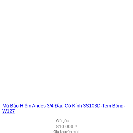
Mũ Bảo Hiểm Andes 3/4 Đầu Có Kính 3S103D-Tem Bóng-
W127
Giá gốc:
810.000
₫
Giá khuyến mãi: