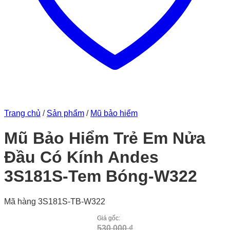
Trang chủ
/
Sản phẩm
/
Mũ bảo hiểm
Mũ Bảo Hiểm Trẻ Em Nửa
Đầu Có Kính Andes
3S181S-Tem Bóng-W322
Mã hàng 3S181S-TB-W322
Giá gốc:
530.000
₫