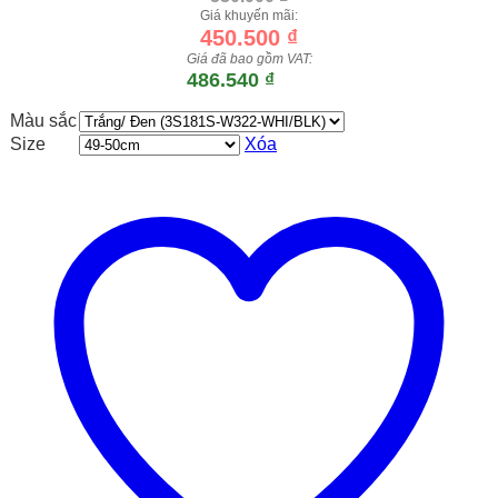
Giá khuyến mãi:
450.500
₫
Giá đã bao gồm VAT:
486.540
₫
Màu sắc
Size
Xóa