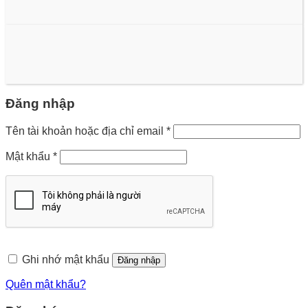
Đăng nhập
Bắt
Tên tài khoản hoặc địa chỉ email
*
buộc
Bắt
Mật khẩu
*
buộc
Ghi nhớ mật khẩu
Đăng nhập
Quên mật khẩu?