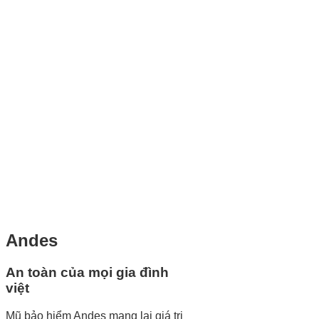
Andes
An toàn của mọi gia đình
việt
Mũ bảo hiểm Andes mang lại giá trị