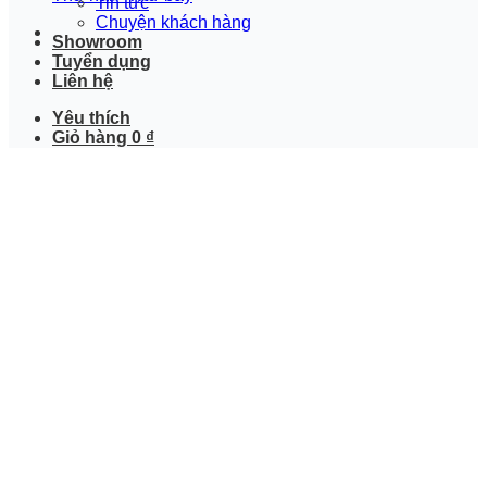
Tin tức
Chuyện khách hàng
Showroom
Tuyển dụng
Liên hệ
Yêu thích
Giỏ hàng
0
₫