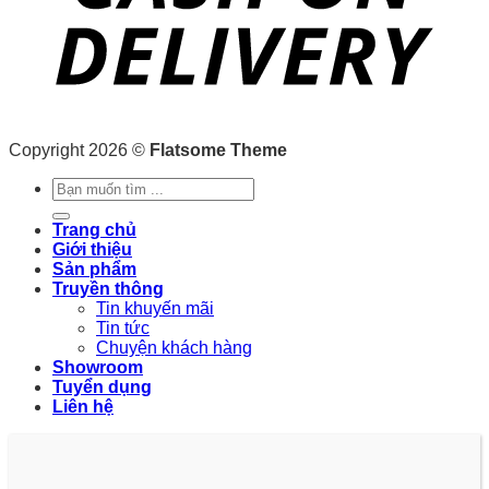
Copyright 2026 ©
Flatsome Theme
Tìm
kiếm:
Trang chủ
Giới thiệu
Sản phẩm
Truyền thông
Tin khuyến mãi
Tin tức
Chuyện khách hàng
Showroom
Tuyển dụng
Liên hệ