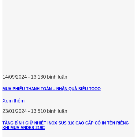
14/09/2024 - 13:13
0 bình luận
MUA PHIẾU THANH TOÁN – NHẬN QUÀ SIÊU TOOO
Xem thêm
23/01/2024 - 13:51
0 bình luận
TẶNG BÌNH GIỮ NHIỆT INOX SUS 316 CAO CẤP CÓ IN TÊN RIÊNG
KHI MUA ANDES 219C