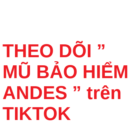
THEO DÕI ”
MŨ BẢO HIỂM
ANDES ” trên
TIKTOK