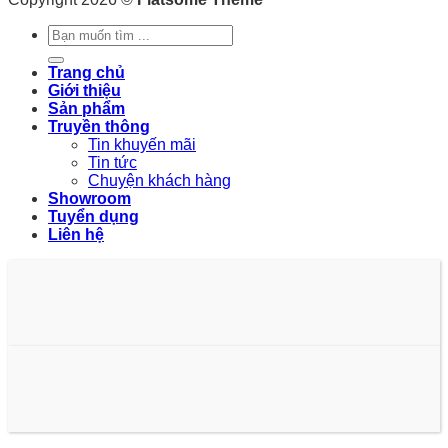
Tìm
kiếm:
Trang chủ
Giới thiệu
Sản phẩm
Truyền thông
Tin khuyến mãi
Tin tức
Chuyện khách hàng
Showroom
Tuyển dụng
Liên hệ