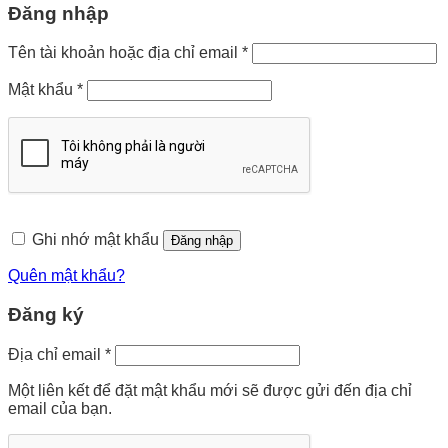
Đăng nhập
Bắt
Tên tài khoản hoặc địa chỉ email
*
buộc
Bắt
Mật khẩu
*
buộc
Ghi nhớ mật khẩu
Đăng nhập
Quên mật khẩu?
Đăng ký
Bắt
Địa chỉ email
*
buộc
Một liên kết để đặt mật khẩu mới sẽ được gửi đến địa chỉ
email của bạn.