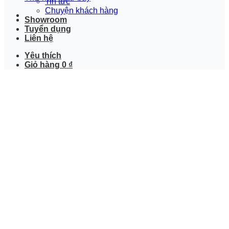
Tin tức
Chuyện khách hàng
Showroom
Tuyển dụng
Liên hệ
Yêu thích
Giỏ hàng
0
₫