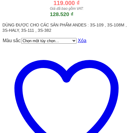
119.000
₫
Giá đã bao gồm VAT:
128.520
₫
DÙNG ĐƯỢC CHO CÁC SẢN PHẨM ANDES : 3S-109 , 3S-108M ,
3S-HALY, 3S-111 , 3S-382
Màu sắc
Xóa