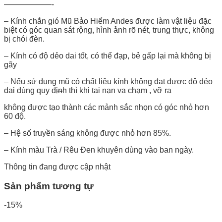
——————-
– Kính chắn gió Mũ Bảo Hiểm Andes được làm vật liệu đặc
biệt có góc quan sát rộng, hình ảnh rõ nét, trung thực, không
bị chói đèn.
– Kính có độ dẻo dai tốt, có thể đạp, bẻ gấp lại mà không bị
gãy
– Nếu sử dụng mũ có chất liệu kính không đạt được độ dẻo
dai đúng quy địᵰh thì khi tai nạn va chạm , vỡ ra
không được tạo thành các mảnh sắc nhọn có góc nhỏ hơn
60 độ.
– Hệ số truyền sáng không được nhỏ hơn 85%.
– Kính màu Trà / Rêu Đen khuyên dùng vào ban ngày.
Thông tin đang được cập nhật
Sản phẩm tương tự
-15%