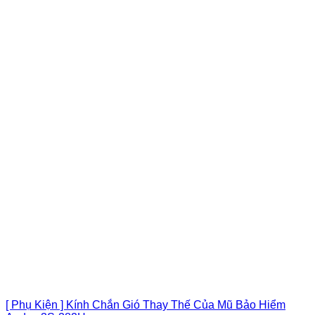
[ Phụ Kiện ] Kính Chắn Gió Thay Thế Của Mũ Bảo Hiểm