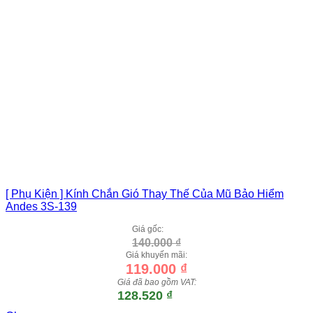
[ Phụ Kiện ] Kính Chắn Gió Thay Thế Của Mũ Bảo Hiểm
Andes 3S-139
Giá gốc:
140.000
₫
Giá khuyến mãi:
119.000
₫
Giá đã bao gồm VAT:
128.520
₫