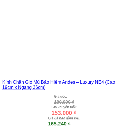
Kính Chắn Gió Mũ Bảo Hiểm Andes – Luxury NE4 (Cao
19cm x Ngang 36cm)
Giá gốc:
180.000
₫
Giá khuyến mãi:
153.000
₫
Giá đã bao gồm VAT:
165.240
₫