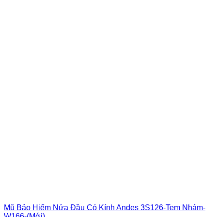
Mũ Bảo Hiểm Nửa Đầu Có Kính Andes 3S126-Tem Nhám-
W166-(Mới)